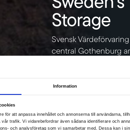
Sweden's 
Storage
Svensk Värdeförvaring 
central Gothenburg a
RENT A SAFE DEPOSIT BOX
Information
cookies
e för att anpassa innehållet och annonserna till användarna, tillh
vår trafik. Vi vidarebefordrar även sådana identifierare och anna
nnons- och analysföretag som vi samarbetar med. Dessa kan i sin