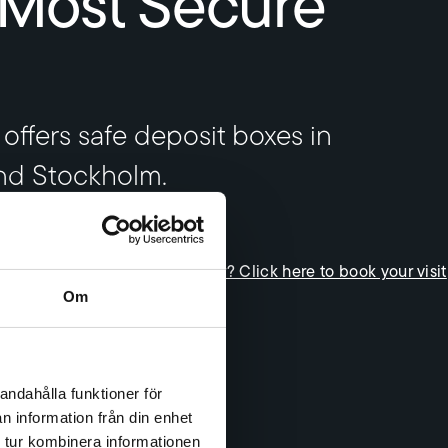
Most Secure
offers safe deposit boxes in
nd Stockholm.
Already a customer? Click here to book your visit
Om
andahålla funktioner för
n information från din enhet
 tur kombinera informationen