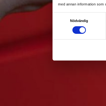
med annan information som du 
Samtyckesval
Nödvändig