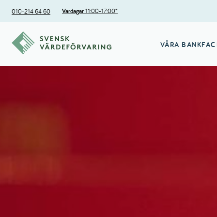
Vardagar
11:00-17:00*
010-214 64 60
VÅRA BANKFAC